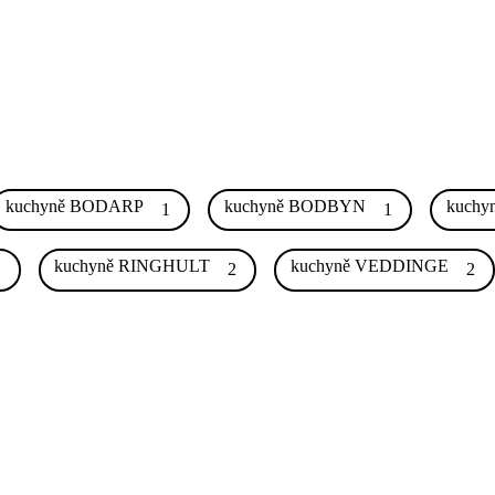
kuchyně BODARP
kuchyně BODBYN
kuchy
1
1
kuchyně RINGHULT
kuchyně VEDDINGE
1
2
2