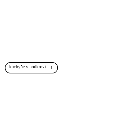
kuchyňe v podkroví
1