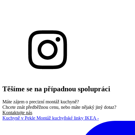
Těšíme se na případnou spolupráci
Máte zájem o precizní montáž kuchyně?
Chcete znát předběžnou cenu, nebo máte nějaký jiný dotaz?
Kontaktujte nás
Kuchyně v Pekle Montáž kuchyňské linky IKEA -